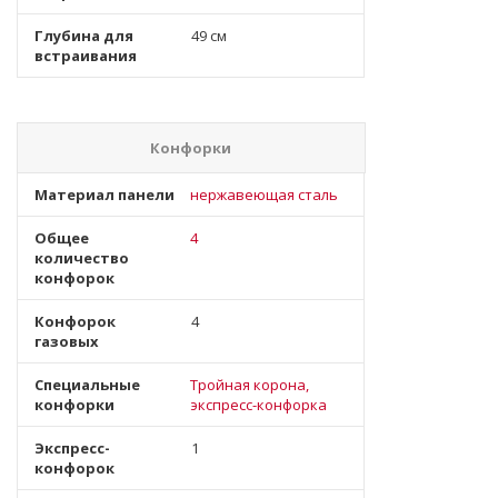
Глубина для
49 см
встраивания
Конфорки
Материал панели
нержавеющая сталь
Общее
4
количество
конфорок
Конфорок
4
газовых
Специальные
Тройная корона,
конфорки
экспресс-конфорка
Экспресс-
1
конфорок