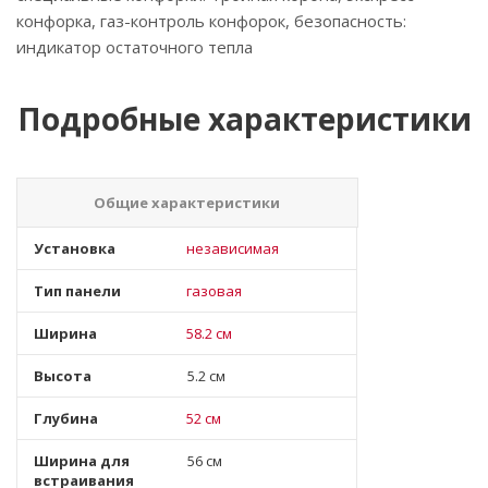
конфорка, газ-контроль конфорок, безопасность:
индикатор остаточного тепла
Подробные характеристики
Общие характеристики
Установка
независимая
Тип панели
газовая
Ширина
58.2 см
Высота
5.2 см
Глубина
52 см
Ширина для
56 см
встраивания