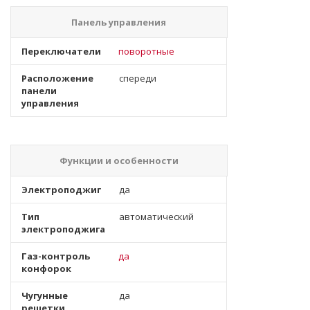
Панель управления
Переключатели
поворотные
Расположение
спереди
панели
управления
Функции и особенности
Электроподжиг
да
Тип
автоматический
электроподжига
Газ-контроль
да
конфорок
Чугунные
да
решетки