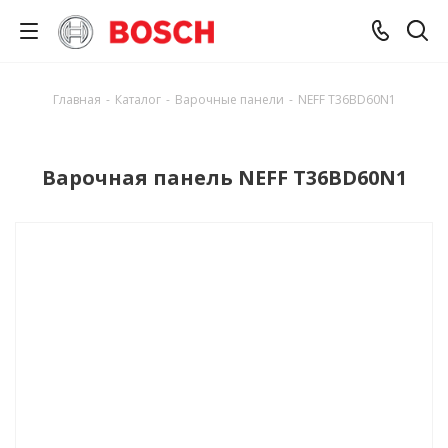
Главная
-
Каталог
-
Варочные панели
-
NEFF T36BD60N1
Варочная панель NEFF T36BD60N1