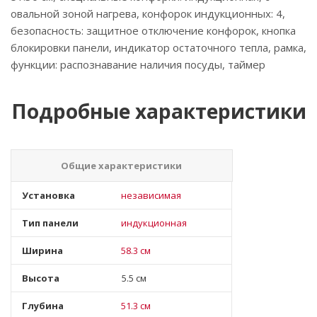
овальной зоной нагрева, конфорок индукционных: 4,
безопасность: защитное отключение конфорок, кнопка
блокировки панели, индикатор остаточного тепла, рамка,
функции: распознавание наличия посуды, таймер
Подробные характеристики
Общие характеристики
Установка
независимая
Тип панели
индукционная
Ширина
58.3 см
Высота
5.5 см
Глубина
51.3 см