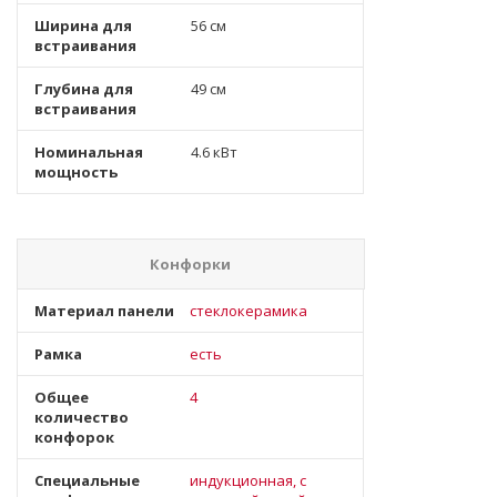
Ширина для
56 см
встраивания
Глубина для
49 см
встраивания
Номинальная
4.6 кВт
мощность
Конфорки
Материал панели
стеклокерамика
Рамка
есть
Общее
4
количество
конфорок
Специальные
индукционная, с