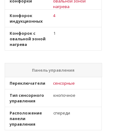
конфорки
овальной зоной
нагрева
Конфорок
4
индукционных
Конфорок с
1
овальной зоной
нагрева
Панель управления
Переключатели
сенсорные
Тип сенсорного
кнопочное
управления
Расположение
спереди
панели
управления