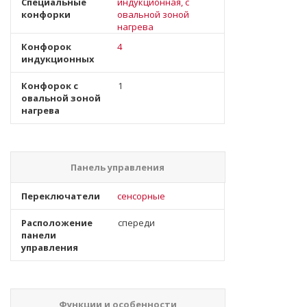
Специальные
индукционная, с
конфорки
овальной зоной
нагрева
Конфорок
4
индукционных
Конфорок с
1
овальной зоной
нагрева
Панель управления
Переключатели
сенсорные
Расположение
спереди
панели
управления
Функции и особенности