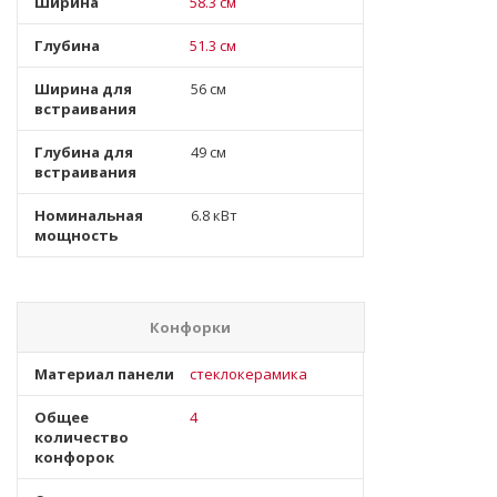
Ширина
58.3 см
Глубина
51.3 см
Ширина для
56 см
встраивания
Глубина для
49 см
встраивания
Номинальная
6.8 кВт
мощность
Конфорки
Материал панели
стеклокерамика
Общее
4
количество
конфорок