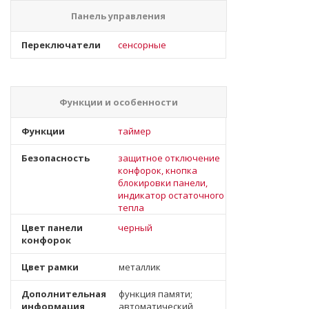
Панель управления
Переключатели
сенсорные
Функции и особенности
Функции
таймер
Безопасность
защитное отключение
конфорок, кнопка
блокировки панели,
индикатор остаточного
тепла
Цвет панели
черный
конфорок
Цвет рамки
металлик
Дополнительная
функция памяти;
информация
автоматический