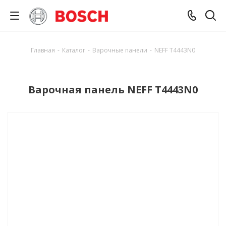
Главная
-
Каталог
-
Варочные панели
-
NEFF T4443N0
Варочная панель NEFF T4443N0