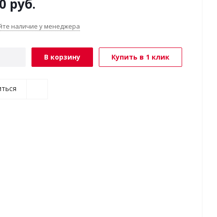
0
руб.
йте наличие у менеджера
В корзину
Купить в 1 клик
иться