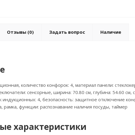
Отзывы
(0)
Задать вопрос
Наличие
е
кционная, количество конфорок: 4, материал панели: стеклоке
еключатели: сенсорные, ширина: 70.80 см, глубина: 54.60 см
к индукционных: 4, безопасность: защитное отключение кон
а, рамка, функции: распознавание наличия посуды, таймер
ые характеристики