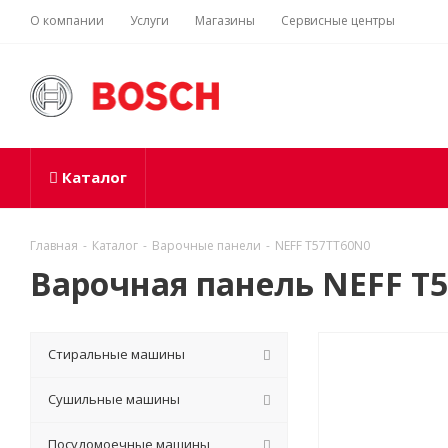
О компании
Услуги
Магазины
Сервисные центры
Каталог
Главная
-
Каталог
-
Варочные панели
-
NEFF T57TT60N0
Варочная панель NEFF T
Стиральные машины
Сушильные машины
Посудомоечные машины