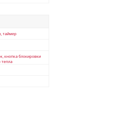
, таймер
к, кнопка блокировки
о тепла