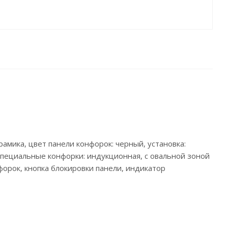
рамика, цвет панели конфорок: черный, установка:
, специальные конфорки: индукционная, с овальной зоной
форок, кнопка блокировки панели, индикатор