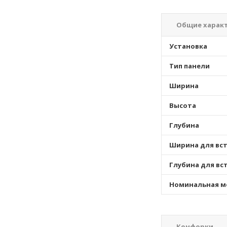
Общие харак
Установка
Тип панели
Ширина
Высота
Глубина
Ширина для вс
Глубина для вс
Номинальная 
Конфорки