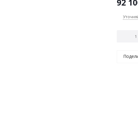
92 10
Уточня
Подел