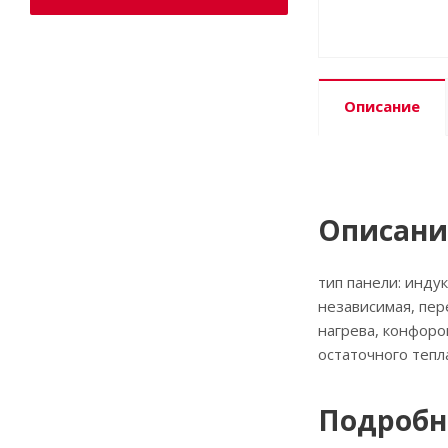
Описание
Описани
тип панели: инду
независимая, пер
нагрева, конфоро
остаточного тепл
Подробн