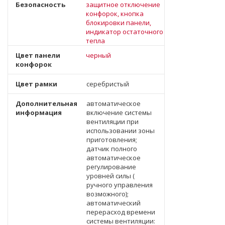
Безопасность
защитное отключение
конфорок, кнопка
блокировки панели,
индикатор остаточного
тепла
Цвет панели
черный
конфорок
Цвет рамки
серебристый
Дополнительная
автоматическое
информация
включение системы
вентиляции при
использовании зоны
приготовления;
датчик полного
автоматическое
регулирование
уровней силы (
ручного управления
возможного);
автоматический
перерасход времени
системы вентиляции: