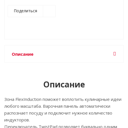
Поделиться
Описание
Описание
Зона FlexInduction поможет воплотить кулинарные идеи
любого масштаба. Варочная панель автоматически
распознает посуду и подключит нужное количество
индукторов.
Переключатель TwistPad позволяет буквально одним