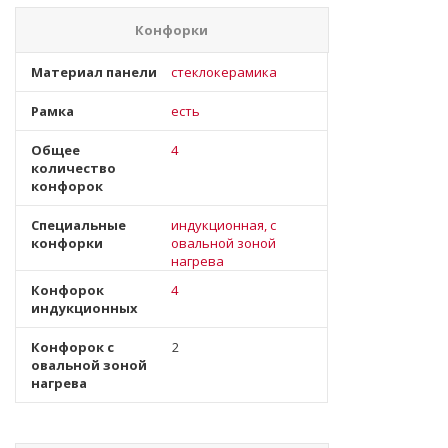
Конфорки
Материал панели
стеклокерамика
Рамка
есть
Общее
4
количество
конфорок
Специальные
индукционная, с
конфорки
овальной зоной
нагрева
Конфорок
4
индукционных
Конфорок с
2
овальной зоной
нагрева