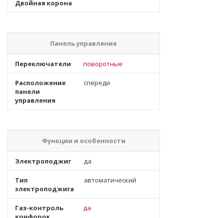
Двойная корона
Панель управления
Переключатели
поворотные
Расположение
спереди
панели
управления
Функции и особенности
Электроподжиг
да
Тип
автоматический
электроподжига
Газ-контроль
да
конфорок