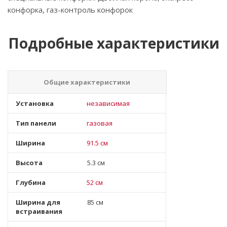
конфорка, газ-контроль конфорок
Подробные характеристики
Общие характеристики
Установка
независимая
Тип панели
газовая
Ширина
91.5 см
Высота
5.3 см
Глубина
52 см
Ширина для
85 см
встраивания