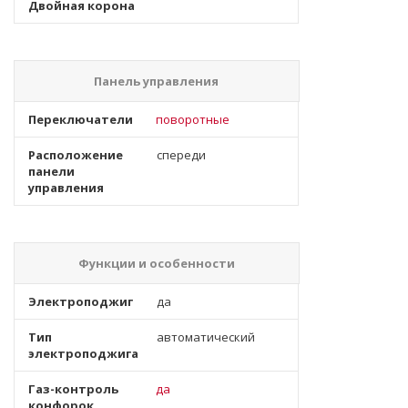
Двойная корона
Панель управления
Переключатели
поворотные
Расположение
спереди
панели
управления
Функции и особенности
Электроподжиг
да
Тип
автоматический
электроподжига
Газ-контроль
да
конфорок