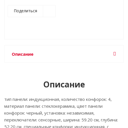
Поделиться
Описание
Описание
тип панели: индукционная, количество конфорок: 4,
материал панели: стеклокерамика, цвет панели
конфорок: черный, установка: независимая,
переключатели: сенсорные, ширина: 59.20 см, глубина:
52.20 см, специальные конфорки: индукционная, с