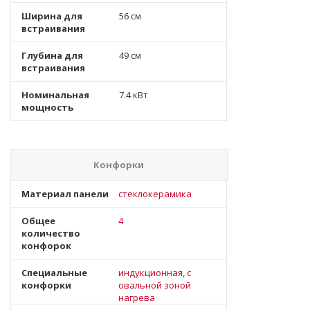
Ширина для
56 см
встраивания
Глубина для
49 см
встраивания
Номинальная
7.4 кВт
мощность
Конфорки
Материал панели
стеклокерамика
Общее
4
количество
конфорок
Специальные
индукционная, с
конфорки
овальной зоной
нагрева