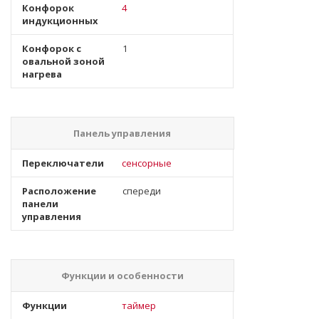
Конфорок
4
индукционных
Конфорок с
1
овальной зоной
нагрева
Панель управления
Переключатели
сенсорные
Расположение
спереди
панели
управления
Функции и особенности
Функции
таймер