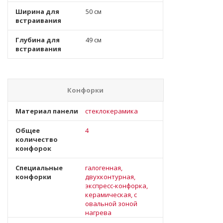
Ширина для
50 см
встраивания
Глубина для
49 см
встраивания
Конфорки
Материал панели
стеклокерамика
Общее
4
количество
конфорок
Специальные
галогенная,
конфорки
двухконтурная,
экспресс-конфорка,
керамическая, с
овальной зоной
нагрева