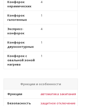
Конфорок
4
керамических
Конфорок
1
галогенных
Экспресс-
4
конфорок
Конфорок
1
двухконтурных
Конфорок с
1
овальной зоной
нагрева
Функции и особенности
Функции
автоматика закипания
Безопасность
защитное отключение