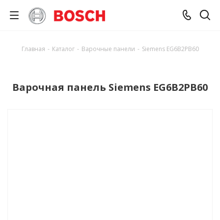
Главная
-
Каталог
-
Варочные панели
-
Siemens EG6B2PB60
Варочная панель Siemens EG6B2PB60