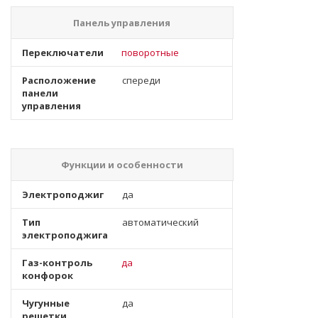
Панель управления
Переключатели
поворотные
Расположение
спереди
панели
управления
Функции и особенности
Электроподжиг
да
Тип
автоматический
электроподжига
Газ-контроль
да
конфорок
Чугунные
да
решетки