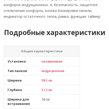
конфорок индукционных: 4, безопасность: защитное
отключение конфорок, кнопка блокировки панели,
индикатор остаточного тепла, рамка, функции: таймер
Подробные характеристики
Общие характеристики
Установка
независимая
Тип панели
индукционная
Ширина
58.3 см
Глубина
51.3 см
Ширина для
56 см
встраивания