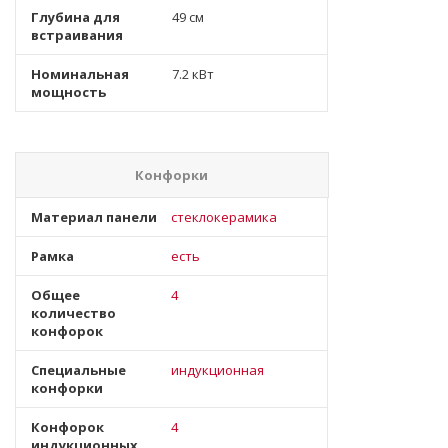
Глубина для
49 см
встраивания
Номинальная
7.2 кВт
мощность
Конфорки
Материал панели
стеклокерамика
Рамка
есть
Общее
4
количество
конфорок
Специальные
индукционная
конфорки
Конфорок
4
индукционных