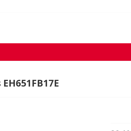
s EH651FB17E