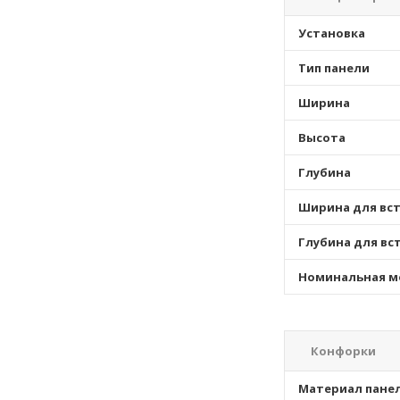
Установка
Тип панели
Ширина
Высота
Глубина
Ширина для вс
Глубина для вс
Номинальная 
Конфорки
Материал пане