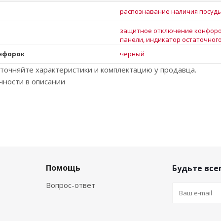
распознавание наличия посуды
защитное отключение конфоро
панели, индикатор остаточног
онфорок
черный
точняйте характеристики и комплектацию у продавца.
чности в описании
Помощь
Будьте всег
Вопрос-ответ