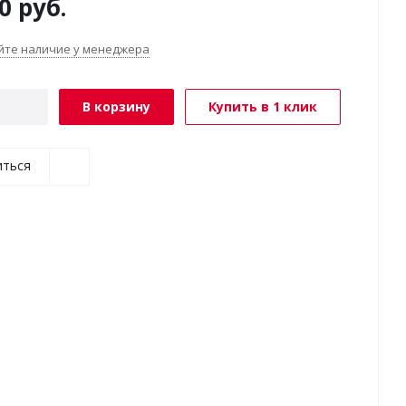
0
руб.
йте наличие у менеджера
В корзину
Купить в 1 клик
иться