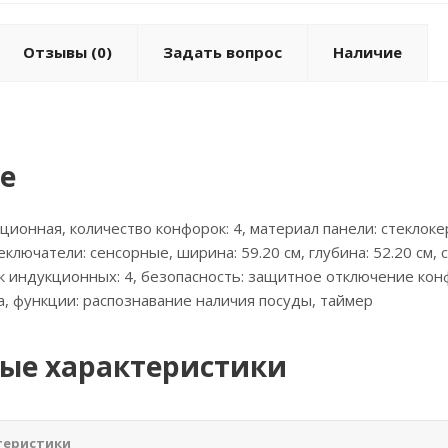
Отзывы
(0)
Задать вопрос
Наличие
е
кционная, количество конфорок: 4, материал панели: стеклоке
еключатели: сенсорные, ширина: 59.20 см, глубина: 52.20 см
к индукционных: 4, безопасность: защитное отключение кон
а, функции: распознавание наличия посуды, таймер
ые характеристики
теристики