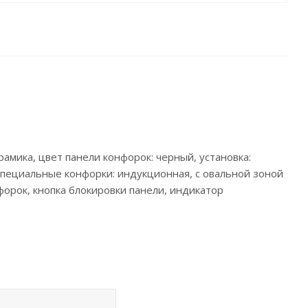
рамика, цвет панели конфорок: черный, установка:
, специальные конфорки: индукционная, с овальной зоной
форок, кнопка блокировки панели, индикатор