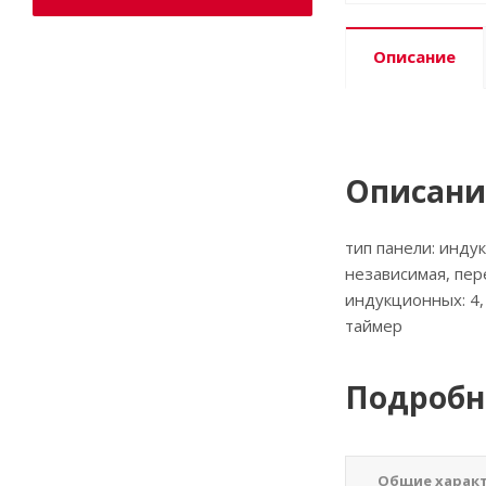
Описание
Описани
тип панели: инду
независимая, пер
индукционных: 4,
таймер
Подробн
Общие харак