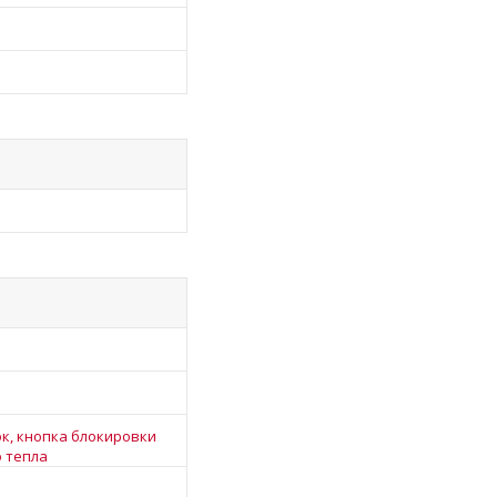
к, кнопка блокировки
о тепла