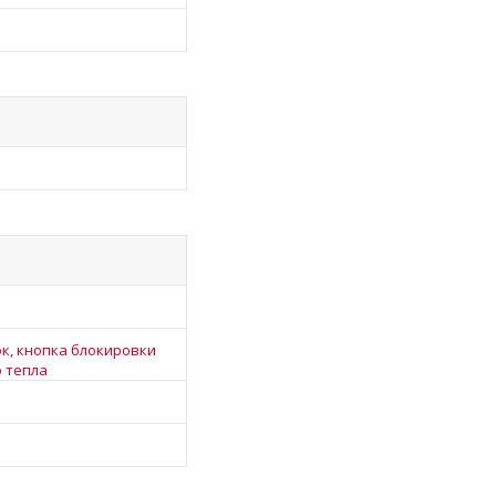
к, кнопка блокировки
о тепла