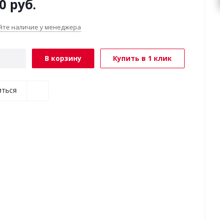
0
руб.
йте наличие у менеджера
В корзину
Купить в 1 клик
иться