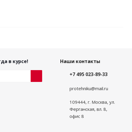
да в курсе!
Наши контакты
+7 495 023-89-33
protehniku@mail.ru
109444, г. Москва, ул.
Ферганская, вл. 8,
офис 8