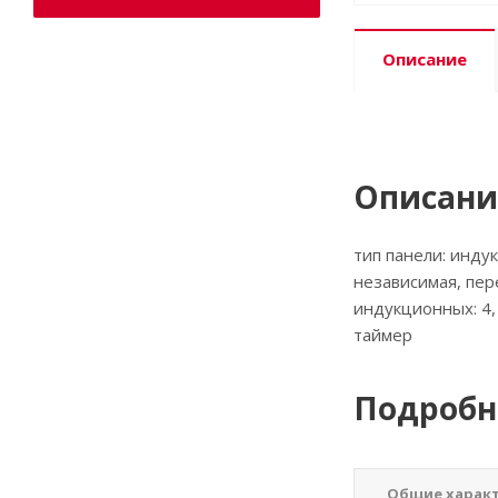
Описание
Описани
тип панели: инду
независимая, пер
индукционных: 4,
таймер
Подробн
Общие харак