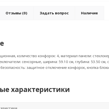
Отзывы
(0)
Задать вопрос
Наличие
е
кционная, количество конфорок: 4, материал панели: стеклоке
еключатели: сенсорные, ширина: 59.10 см, глубина: 53.50 см
 безопасность: защитное отключение конфорок, кнопка блоки
ые характеристики
теристики