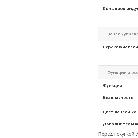
Конфорок инду
Панель управ
Переключател
Функции и ос
Функции
Безопасность
Цвет панели к
Дополнительна
Перед покупкой у