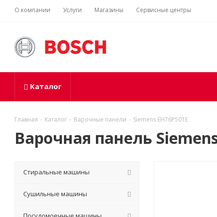
О компании
Услуги
Магазины
Сервисные центры
Каталог
Главная
-
Каталог
-
Варочные панели
-
Siemens EH76P501E
Варочная панель Siemen
Стиральные машины
Сушильные машины
Посудомоечные машины