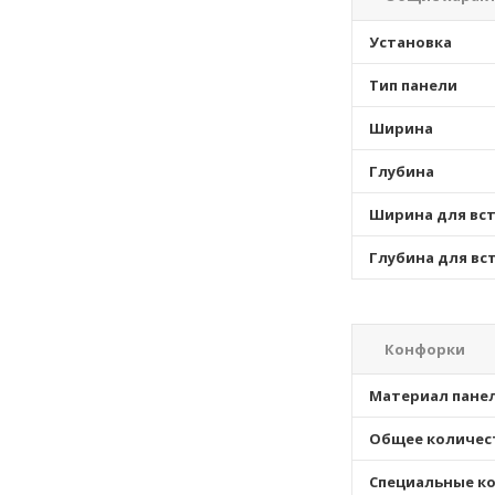
Установка
Тип панели
Ширина
Глубина
Ширина для вс
Глубина для вс
Конфорки
Материал пане
Общее количес
Специальные к