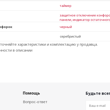
таймер
защитное отключение конфоро
панели, индикатор остаточног
онфорок
черный
серебристый
точняйте характеристики и комплектацию у продавца.
чности в описании
Помощь
Будьте всег
Вопрос-ответ