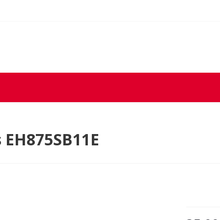
s EH875SB11E