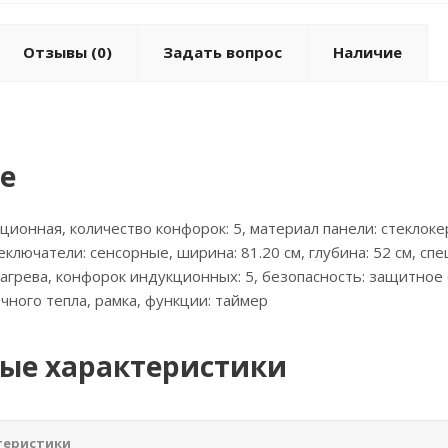
Отзывы
(0)
Задать вопрос
Наличие
е
кционная, количество конфорок: 5, материал панели: стеклоке
еключатели: сенсорные, ширина: 81.20 см, глубина: 52 см, с
агрева, конфорок индукционных: 5, безопасность: защитное 
чного тепла, рамка, функции: таймер
ые характеристики
теристики