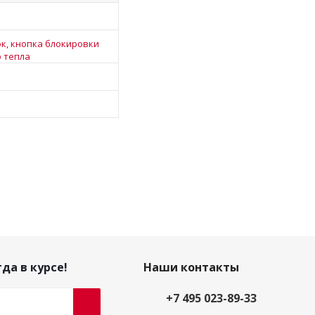
к, кнопка блокировки
о тепла
да в курсе!
Наши контакты
+7 495 023-89-33