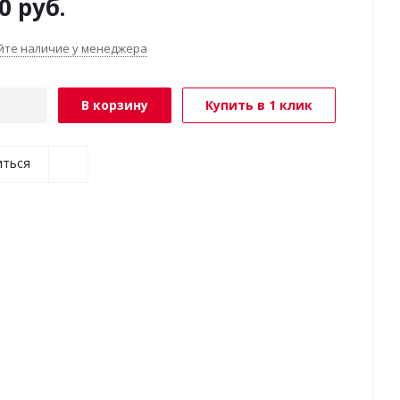
0
руб.
йте наличие у менеджера
В корзину
Купить в 1 клик
иться