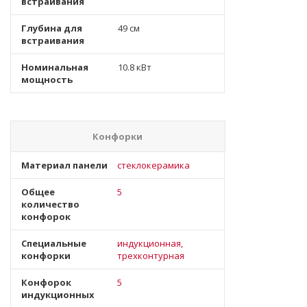
встраивания
Глубина для
49 см
встраивания
Номинальная
10.8 кВт
мощность
Конфорки
Материал панели
стеклокерамика
Общее
5
количество
конфорок
Специальные
индукционная,
конфорки
трехконтурная
Конфорок
5
индукционных