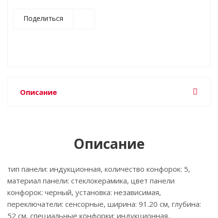
Поделиться
Описание
Описание
тип панели: индукционная, количество конфорок: 5,
материал панели: стеклокерамика, цвет панели
конфорок: черный, установка: независимая,
переключатели: сенсорные, ширина: 91.20 см, глубина:
52 см, специальные конфорки: индукционная,