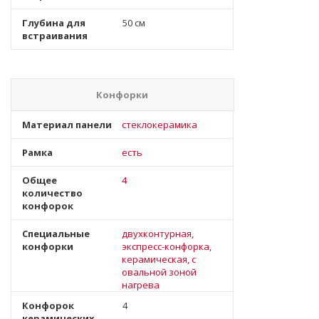
Глубина для
50 см
встраивания
Конфорки
Материал панели
стеклокерамика
Рамка
есть
Общее
4
количество
конфорок
Специальные
двухконтурная,
конфорки
экспресс-конфорка,
керамическая, с
овальной зоной
нагрева
Конфорок
4
керамических