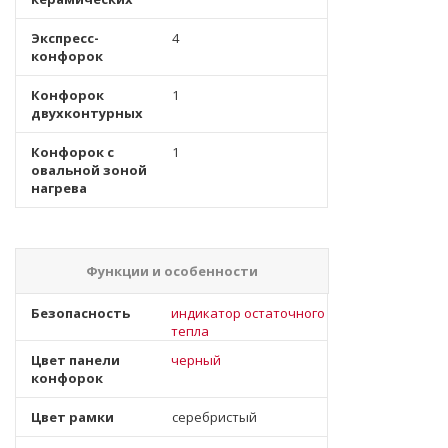
Экспресс-
4
конфорок
Конфорок
1
двухконтурных
Конфорок с
1
овальной зоной
нагрева
Функции и особенности
Безопасность
индикатор остаточного
тепла
Цвет панели
черный
конфорок
Цвет рамки
серебристый