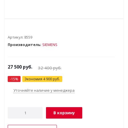
Артикул:
8559
Производитель:
SIEMENS
27 500
руб.
32 400
руб.
-
15
%
Экономия
4 900
руб.
Уточняйте наличие у менеджера
В корзину