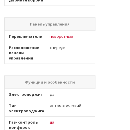
Двойная корона
Панель управления
Переключатели
поворотные
Расположение
спереди
панели
управления
Функции и особенности
Электроподжиг
да
Тип
автоматический
электроподжига
Газ-контроль
да
конфорок