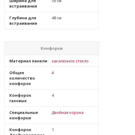
Ширина для
56 см
встраивания
Глубина для
48 см
встраивания
Конфорки
Материал панели
закаленное стекло
Общее
4
количество
конфорок
Конфорок
4
газовых
Специальные
Двойная корона
конфорки
Конфорок
1