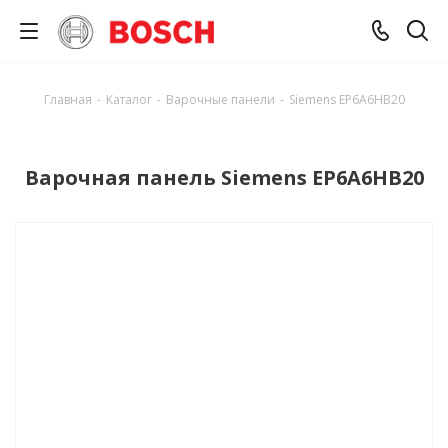
Главная
-
Каталог
-
Варочные панели
-
Siemens EP6A6HB20
Варочная панель Siemens EP6A6HB20