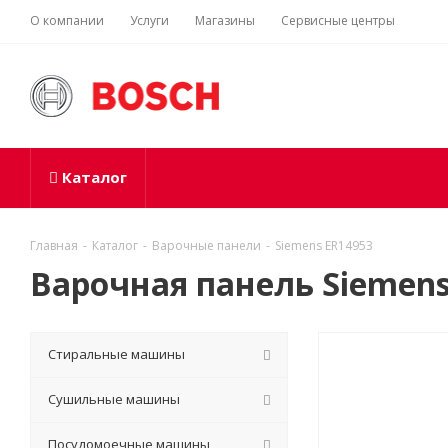
О компании
Услуги
Магазины
Сервисные центры
Каталог
Главная
-
Каталог
-
Варочные панели
-
Siemens ER14953
Варочная панель Siemens
Стиральные машины
Сушильные машины
Посудомоечные машины