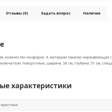
Отзывы
(0)
Задать вопрос
Наличие
е
вая, количество конфорок: 4, материал панели: нержавеющая с
еключатели: поворотные, ширина: 58 см, глубина: 51 см, спе
ые характеристики
теристики