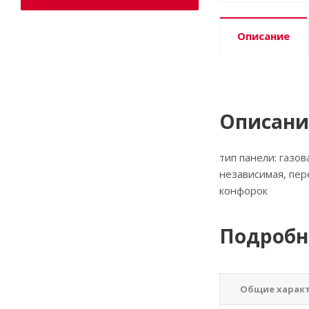
Описание
Описани
тип панели: газо
независимая, пер
конфорок
Подробн
Общие харак