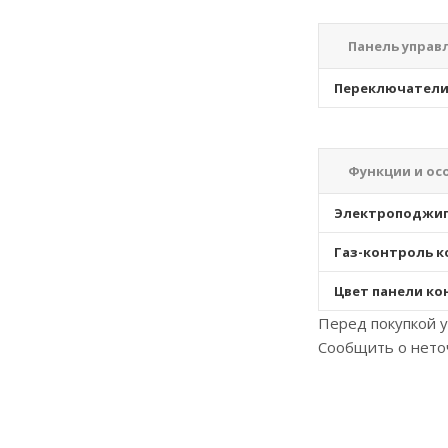
Панель управ
Переключател
Функции и ос
Электроподжи
Газ-контроль 
Цвет панели к
Перед покупкой у
Сообщить о нето