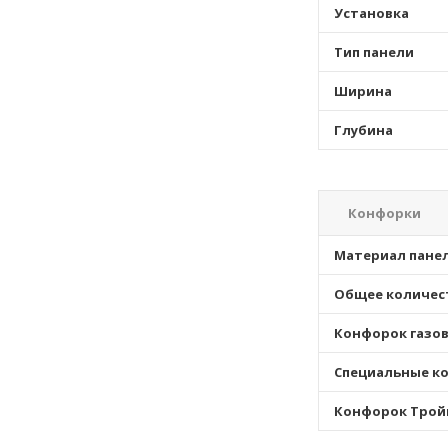
Установка
Тип панели
Ширина
Глубина
Конфорки
Материал пане
Общее количес
Конфорок газо
Специальные к
Конфорок Трой