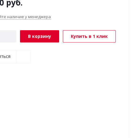
0
руб.
йте наличие у менеджера
В корзину
Купить в 1 клик
иться