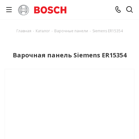
Главная
-
Каталог
-
Варочные панели
-
Siemens ER15354
Варочная панель Siemens ER15354