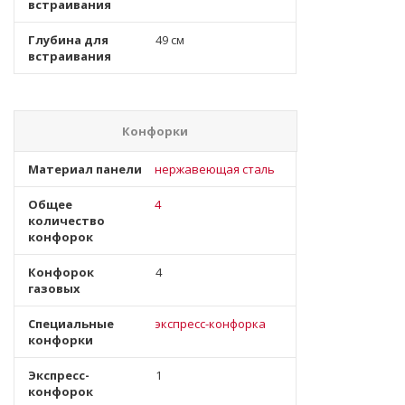
встраивания
Глубина для
49 см
встраивания
Конфорки
Материал панели
нержавеющая сталь
Общее
4
количество
конфорок
Конфорок
4
газовых
Специальные
экспресс-конфорка
конфорки
Экспресс-
1
конфорок