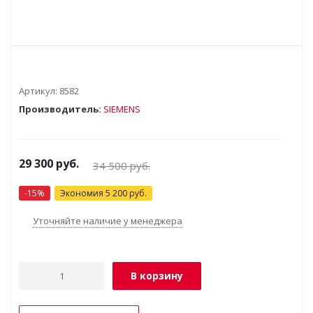
Артикул:
8582
Производитель:
SIEMENS
29 300
руб.
34 500
руб.
-
15
%
Экономия
5 200
руб.
Уточняйте наличие у менеджера
В корзину