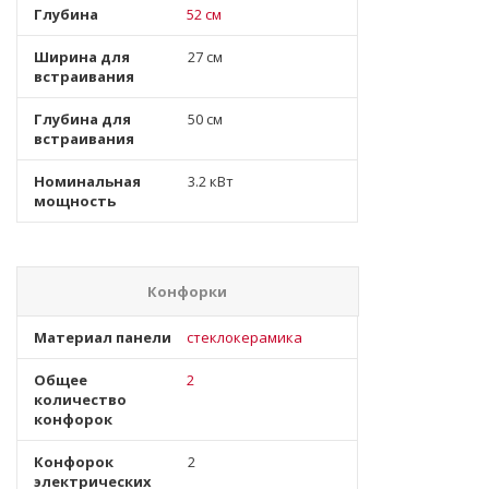
Глубина
52 см
Ширина для
27 см
встраивания
Глубина для
50 см
встраивания
Номинальная
3.2 кВт
мощность
Конфорки
Материал панели
стеклокерамика
Общее
2
количество
конфорок
Конфорок
2
электрических