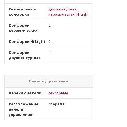
Специальные
двухконтурная,
конфорки
керамическая, Hi Light
Конфорок
2
керамических
Конфорок Hi Light
2
Конфорок
1
двухконтурных
Панель управления
Переключатели
сенсорные
Расположение
спереди
панели
управления