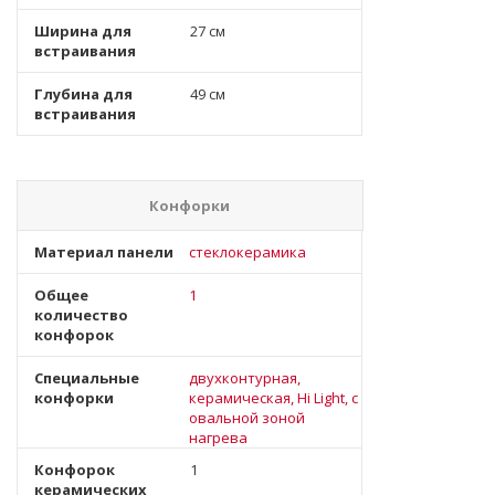
Ширина для
27 см
встраивания
Глубина для
49 см
встраивания
Конфорки
Материал панели
стеклокерамика
Общее
1
количество
конфорок
Специальные
двухконтурная,
конфорки
керамическая, Hi Light, с
овальной зоной
нагрева
Конфорок
1
керамических