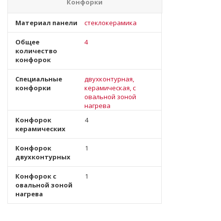
Конфорки
Материал панели
стеклокерамика
Общее
4
количество
конфорок
Специальные
двухконтурная,
конфорки
керамическая, с
овальной зоной
нагрева
Конфорок
4
керамических
Конфорок
1
двухконтурных
Конфорок с
1
овальной зоной
нагрева