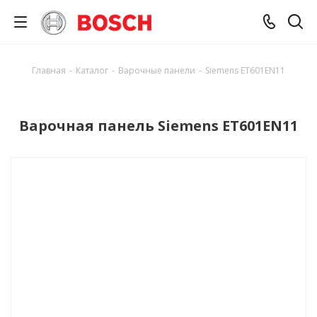
Главная
-
Каталог
-
Варочные панели
-
Siemens ET601EN11
Варочная панель Siemens ET601EN11