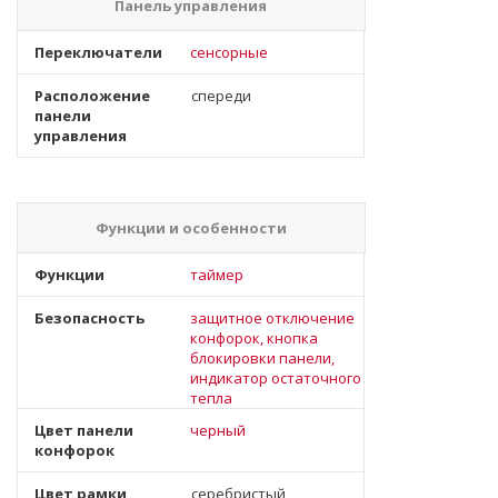
Панель управления
Переключатели
сенсорные
Расположение
спереди
панели
управления
Функции и особенности
Функции
таймер
Безопасность
защитное отключение
конфорок, кнопка
блокировки панели,
индикатор остаточного
тепла
Цвет панели
черный
конфорок
Цвет рамки
серебристый