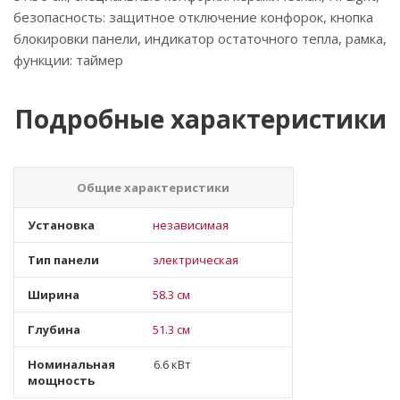
безопасность: защитное отключение конфорок, кнопка
блокировки панели, индикатор остаточного тепла, рамка,
функции: таймер
Подробные характеристики
Общие характеристики
Установка
независимая
Тип панели
электрическая
Ширина
58.3 см
Глубина
51.3 см
Номинальная
6.6 кВт
мощность