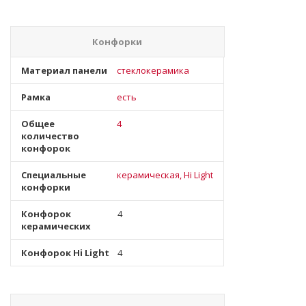
Конфорки
Материал панели
стеклокерамика
Рамка
есть
Общее
4
количество
конфорок
Специальные
керамическая, Hi Light
конфорки
Конфорок
4
керамических
Конфорок Hi Light
4