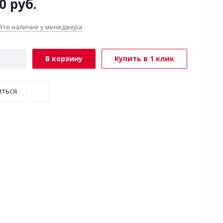
0
руб.
йте наличие у менеджера
В корзину
Купить в 1 клик
иться