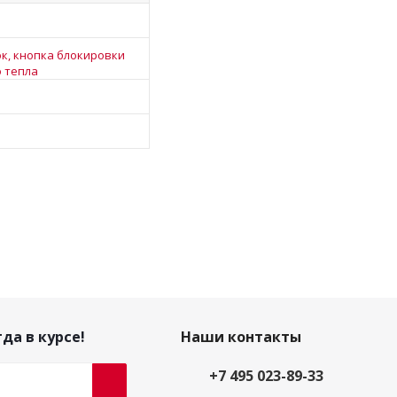
к, кнопка блокировки
о тепла
да в курсе!
Наши контакты
+7 495 023-89-33