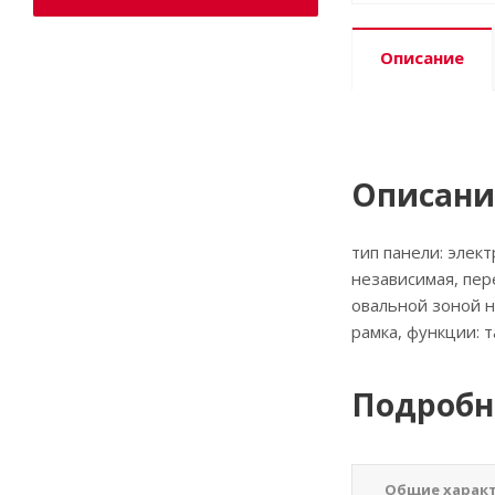
Описание
Описани
тип панели: элект
независимая, пер
овальной зоной н
рамка, функции: 
Подробн
Общие харак