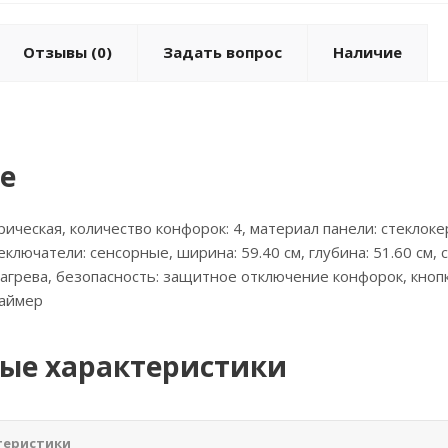
Отзывы
(0)
Задать вопрос
Наличие
е
рическая, количество конфорок: 4, материал панели: стеклоке
еключатели: сенсорные, ширина: 59.40 см, глубина: 51.60 см,
агрева, безопасность: защитное отключение конфорок, кнопк
таймер
ые характеристики
теристики