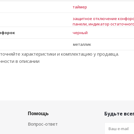
таймер
защитное отключение конфоро
панели, индикатор остаточног
онфорок
черный
металлик
точняйте характеристики и комплектацию у продавца.
чности в описании
Помощь
Будьте всег
Вопрос-ответ