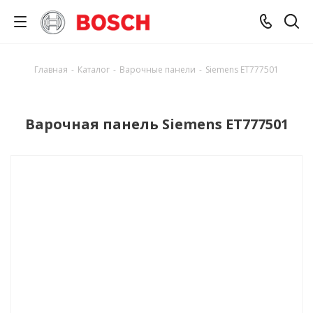
Главная
-
Каталог
-
Варочные панели
-
Siemens ET777501
Варочная панель Siemens ET777501