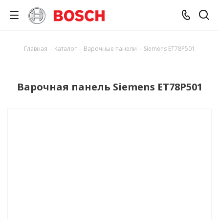
Главная
-
Каталог
-
Варочные панели
-
Siemens ET78P501
Варочная панель Siemens ET78P501