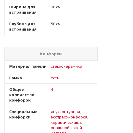
Ширина для
78 см
встраивания
Глубина для
50 см
встраивания
Конфорки
Материал панели
стеклокерамика
Рамка
есть
Общее
4
количество
конфорок
Специальные
двухконтурная,
конфорки
экспресс-конфорка,
керамическая, с
овальной зоной