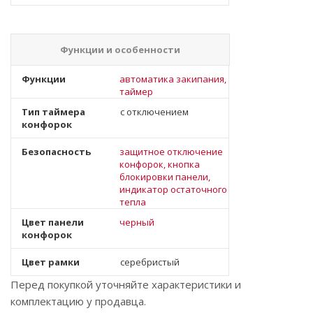
Функции и особенности
Функции
автоматика закипания,
таймер
Тип таймера
с отключением
конфорок
Безопасность
защитное отключение
конфорок, кнопка
блокировки панели,
индикатор остаточного
тепла
Цвет панели
черный
конфорок
Цвет рамки
серебристый
Перед покупкой уточняйте характеристики и
комплектацию у продавца.