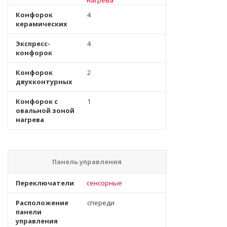
нагрева
Конфорок
4
керамических
Экспресс-
4
конфорок
Конфорок
2
двухконтурных
Конфорок с
1
овальной зоной
нагрева
Панель управления
Переключатели
сенсорные
Расположение
спереди
панели
управления