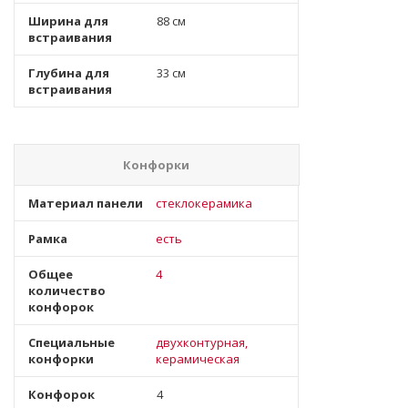
Ширина для
88 см
встраивания
Глубина для
33 см
встраивания
Конфорки
Материал панели
стеклокерамика
Рамка
есть
Общее
4
количество
конфорок
Специальные
двухконтурная,
конфорки
керамическая
Конфорок
4