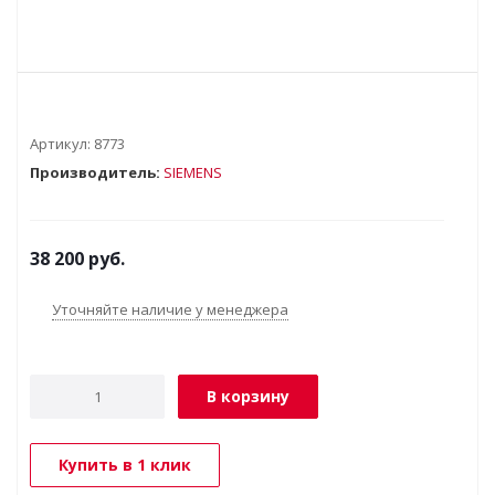
Артикул:
8773
Производитель:
SIEMENS
38 200
руб.
Уточняйте наличие у менеджера
В корзину
Купить в 1 клик