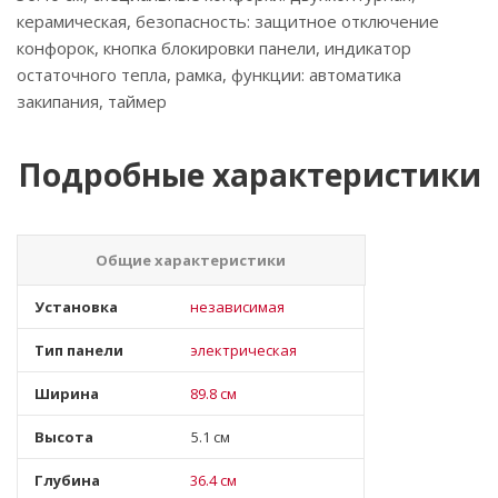
керамическая, безопасность: защитное отключение
конфорок, кнопка блокировки панели, индикатор
остаточного тепла, рамка, функции: автоматика
закипания, таймер
Подробные характеристики
Общие характеристики
Установка
независимая
Тип панели
электрическая
Ширина
89.8 см
Высота
5.1 см
Глубина
36.4 см