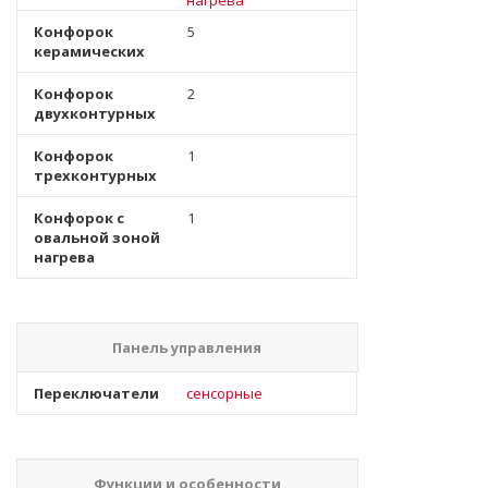
нагрева
Конфорок
5
керамических
Конфорок
2
двухконтурных
Конфорок
1
трехконтурных
Конфорок с
1
овальной зоной
нагрева
Панель управления
Переключатели
сенсорные
Функции и особенности