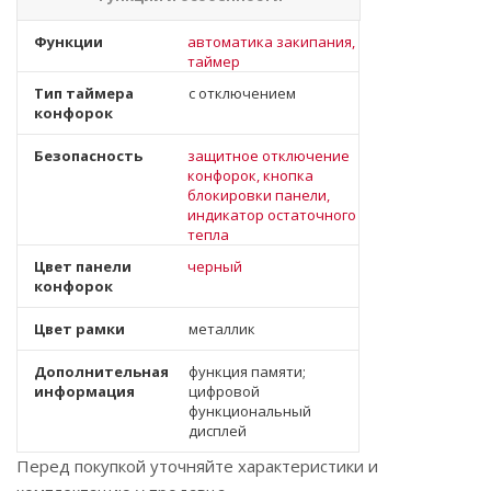
Функции
автоматика закипания,
таймер
Тип таймера
с отключением
конфорок
Безопасность
защитное отключение
конфорок, кнопка
блокировки панели,
индикатор остаточного
тепла
Цвет панели
черный
конфорок
Цвет рамки
металлик
Дополнительная
функция памяти;
информация
цифровой
функциональный
дисплей
Перед покупкой уточняйте характеристики и