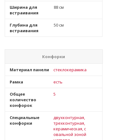
Ширина для
88 см
встраивания
Глубина для
50 см
встраивания
Конфорки
Материал панели
стеклокерамика
Рамка
есть
Общее
5
количество
конфорок
Специальные
двухконтурная,
конфорки
трехконтурная,
керамическая, с
овальной зоной