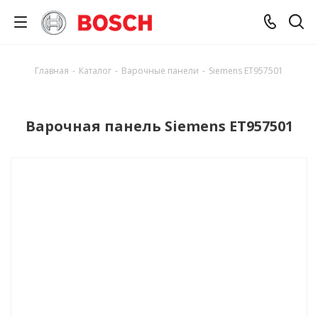
Главная
-
Каталог
-
Варочные панели
-
Siemens ET957501
Варочная панель Siemens ET957501