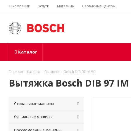
О компании
Услуги
Магазины
Сервисные центры
Каталог
Главная
-
Каталог
-
Вытяжки
-
Bosch DIB 97 IM 50
Вытяжка Bosch DIB 97 IM
Стиральные машины
Сушильные машины
Посудомоечные машины