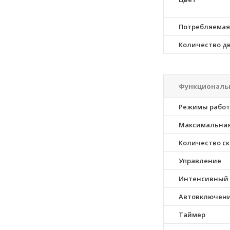
Потребляемая
Количество д
Функциональн
Режимы рабо
Максимальная
Количество с
Управление
Интенсивный
Автовключени
Таймер