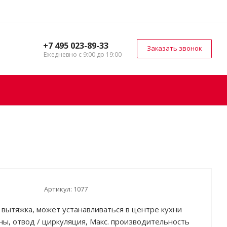
+7 495 023-89-33
Заказать звонок
Ежедневно с 9:00 до 19:00
Артикул:
1077
 вытяжка, может устанавливаться в центре кухни
ены, отвод / циркуляция, Макс. производительность