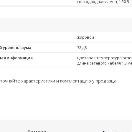
светодиодная лампа, 1.50 Вт 
жировой
 уровень шума
72 дБ
ная информация
цветовая температура освещ
длина сетевого кабеля 1,3 м
точняйте характеристики и комплектацию у продавца.