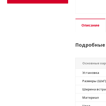
Описание
Подробные 
Основные ха
Установка
Размеры (ШхГ)
Ширина встра
Материал
Цвет