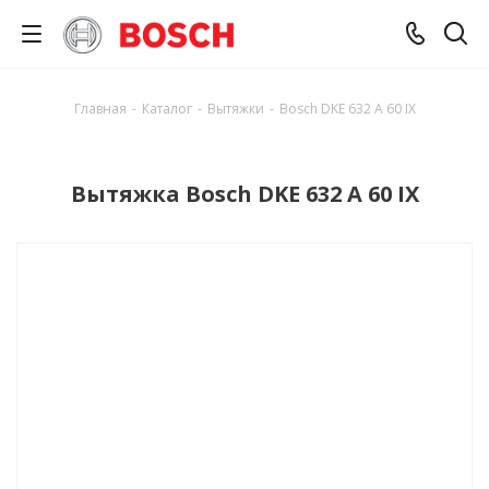
Главная
-
Каталог
-
Вытяжки
-
Bosch DKE 632 A 60 IX
Вытяжка Bosch DKE 632 A 60 IX