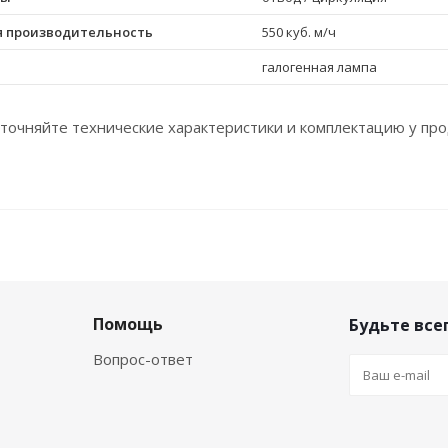
 производительность
550 куб. м/ч
галогенная лампа
точняйте технические характеристики и комплектацию у про
Помощь
Будьте всег
Вопрос-ответ