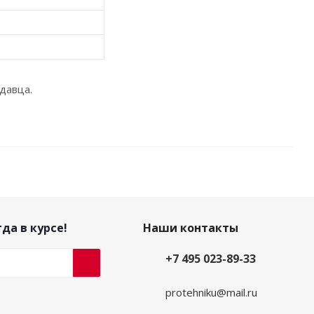
давца.
да в курсе!
Наши контакты
+7 495 023-89-33
protehniku@mail.ru