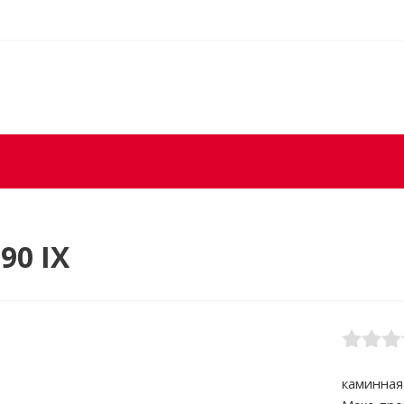
90 IX
каминная