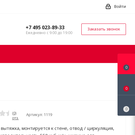
Войти
+7 495 023-89-33
Заказать звонок
Ежедневно с 9:00 до 19:00
0
0
0
(0)
Артикул:
1119
отз.
 вытяжка, монтируется к стене, отвод / циркуляция,