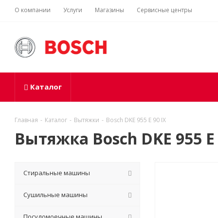
О компании
Услуги
Магазины
Сервисные центры
Каталог
Главная
-
Каталог
-
Вытяжки
-
Bosch DKE 955 E 90 IX
Вытяжка Bosch DKE 955 E 
Стиральные машины
Сушильные машины
Посудомоечные машины