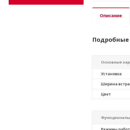
Описание
Подробные 
Основные ха
Установка
Ширина встра
Цвет
Функциональн
Режимы рабо