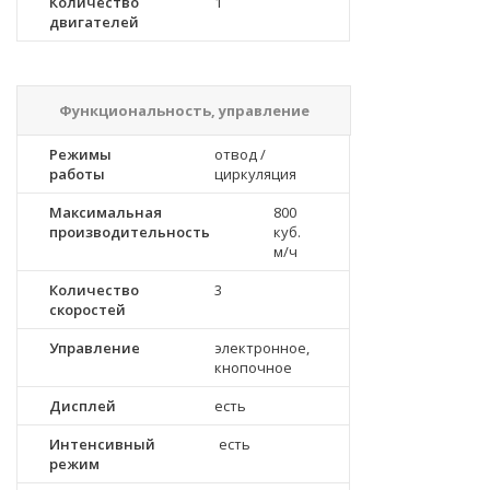
Количество
1
двигателей
Функциональность, управление
Режимы
отвод /
работы
циркуляция
Максимальная
800
производительность
куб.
м/ч
Количество
3
скоростей
Управление
электронное,
кнопочное
Дисплей
есть
Интенсивный
есть
режим