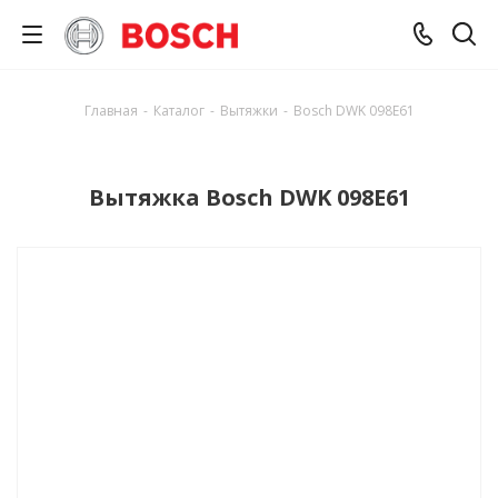
Главная
-
Каталог
-
Вытяжки
-
Bosch DWK 098E61
Вытяжка Bosch DWK 098E61