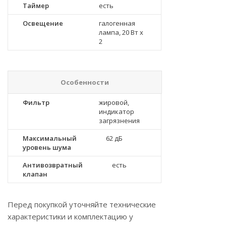
Таймер
есть
Освещение
галогенная
лампа, 20 Вт х
2
Особенности
Фильтр
жировой,
индикатор
загрязнения
Максимальный
62 дБ
уровень шума
Антивозвратный
есть
клапан
Перед покупкой уточняйте технические
характеристики и комплектацию у