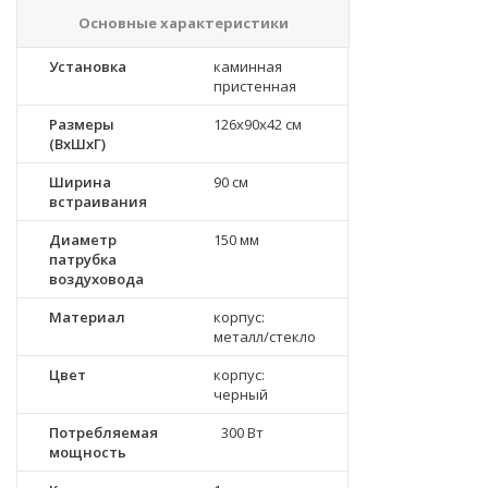
Основные характеристики
Установка
каминная
пристенная
Размеры
126х90х42 см
(ВхШхГ)
Ширина
90 см
встраивания
Диаметр
150 мм
патрубка
воздуховода
Материал
корпус:
металл/стекло
Цвет
корпус:
черный
Потребляемая
300 Вт
мощность