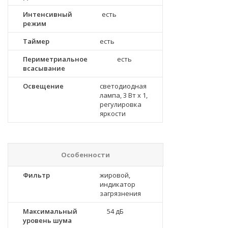
Интенсивный
есть
режим
Таймер
есть
Периметриальное
есть
всасывание
Освещение
светодиодная
лампа, 3 Вт х 1,
регулировка
яркости
Особенности
Фильтр
жировой,
индикатор
загрязнения
Максимальный
54 дБ
уровень шума