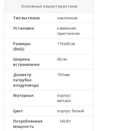
Основные характеристики
Тип вытяжки
наклонная
Установка
каминная
пристенная
Размеры
115х60 см
(ВхШ)
Ширина
60 см
встраивания
Диаметр
150 мм
патрубка
воздуховода
Материал
корпус:
металл
Цвет
корпус: белый
Потребляемая
143 Вт
мощность