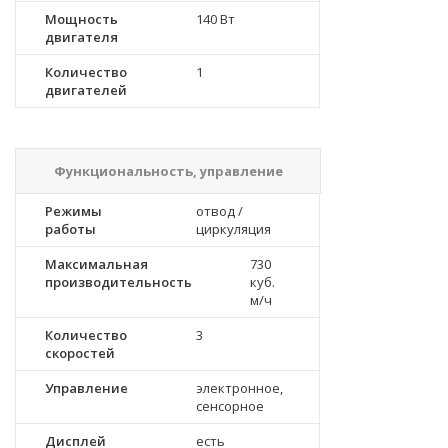
Мощность
140 Вт
двигателя
Количество
1
двигателей
Функциональность, управление
Режимы
отвод /
работы
циркуляция
Максимальная
730
производительность
куб.
м/ч
Количество
3
скоростей
Управление
электронное,
сенсорное
Дисплей
есть