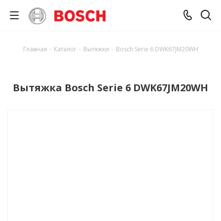
Главная
-
Каталог
-
Вытяжки
-
Bosch Serie 6 DWK67JM20WH
Вытяжка Bosch Serie 6 DWK67JM20WH