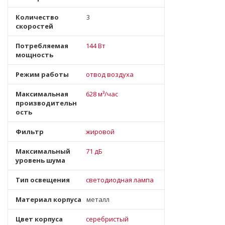
Количество
3
скоростей
Потребляемая
144 Вт
мощность
Режим работы
отвод воздуха
Максимальная
628 м³/час
производительн
ость
Фильтр
жировой
Максимальный
71 дБ
уровень шума
Тип освещения
светодиодная лампа
Материал корпуса
металл
Цвет корпуса
серебристый