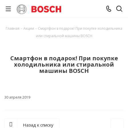
Главная
-
Акции
-
Смартфон в подарок! При покупке холодильника
или стиральной машины BOSCH
Смартфон в подарок! При покупке
холодильника или стиральной
машины BOSCH
30 апреля 2019
Назад к списку